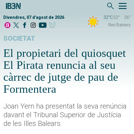
Divendres, 07 d'agost de 2026
32°C
32°
26°
Illes Balears
SOCIETAT
El propietari del quiosquet
El Pirata renuncia al seu
càrrec de jutge de pau de
Formentera
Joan Yern ha presentat la seva renúncia
davant el Tribunal Superior de Justícia
de les Illes Balears