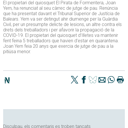
El propietari del quiosquet El Pirata de Formentera, Joan
Yern, ha renunciat al seu càrrec de jutge de pau. Renúncia
que ha presentat davant el Tribunal Superior de Justícia de
Balears. Yern va ser detingut ahir diumenge per la Guàrdia
Civil, per un presumpte delicte de lesions, un altre contra els
drets dels treballadors i per afavorir la propagació de la
COVID-19. El propietari del quiosquet d’Illetes va mantenir
fent feina 5 treballadors que havien d’estar en quarantena.
Joan Yern feia 20 anys que exercia de jutge de pau a la
pitiüsa menor.
Disculpau, els comentaris es troben tancats