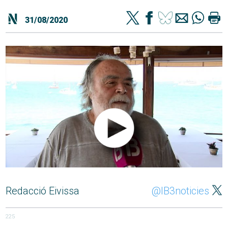
31/08/2020
Redacció Eivissa
@IB3noticies
225