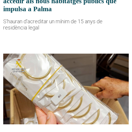
accedir als nous habitatges públics que
impulsa a Palma
S'hauran d'acreditar un mínim de 15 anys de
residència legal