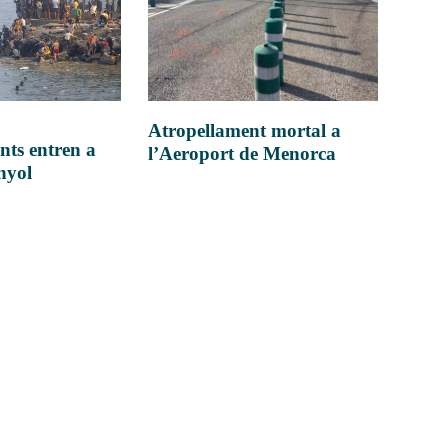
Atropellament mortal a
nts entren a
l’Aeroport de Menorca
anyol