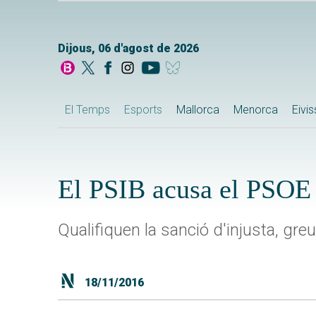
Dijous, 06 d'agost de 2026
El Temps
Esports
Mallorca
Menorca
Eivi
El PSIB acusa el PSOE 
Qualifiquen la sanció d'injusta, greu 
18/11/2016