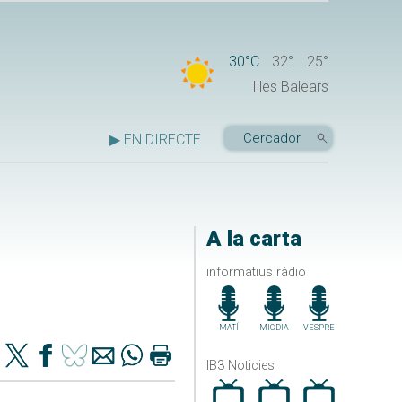
30°C
32°
25°
Illes Balears
▶ EN DIRECTE
A la carta
informatius ràdio
MATÍ
MIGDIA
VESPRE
IB3 Noticies