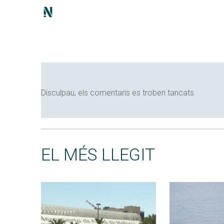
Disculpau, els comentaris es troben tancats
EL MÉS LLEGIT