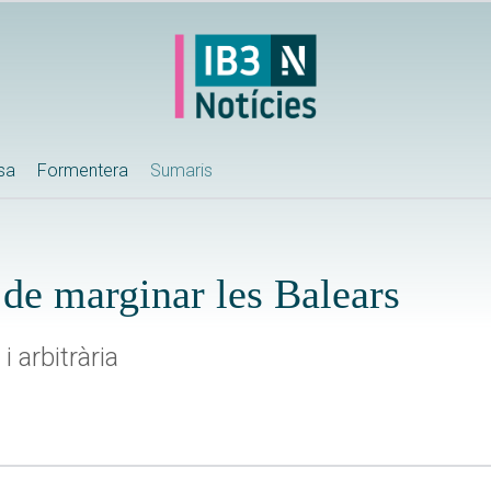
ssa
Formentera
Sumaris
de marginar les Balears
i arbitrària