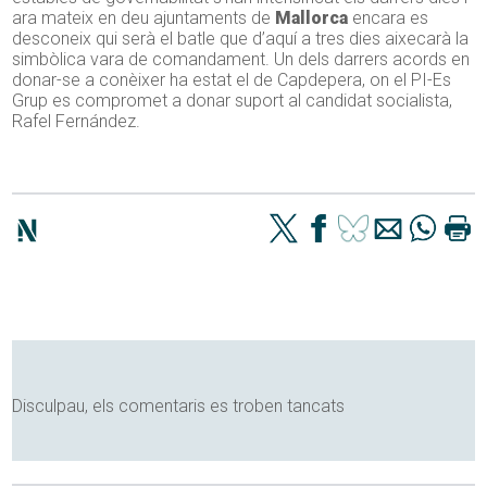
ara mateix en deu ajuntaments de
Mallorca
encara es
desconeix qui serà el batle que d’aquí a tres dies aixecarà la
simbòlica vara de comandament. Un dels darrers acords en
donar-se a conèixer ha estat el de Capdepera, on el PI-Es
Grup es compromet a donar suport al candidat socialista,
Rafel Fernández.
Disculpau, els comentaris es troben tancats