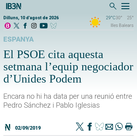
Dilluns, 10 d'agost de 2026
29°C
30°
25°
Illes Balears
ESPANYA
El PSOE cita aquesta
setmana l’equip negociador
d’Unides Podem
Encara no hi ha data per una reunió entre
Pedro Sánchez i Pablo Iglesias
02/09/2019