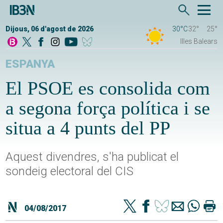
Dijous, 06 d'agost de 2026
30°C
32°
25°
Illes Balears
ESPANYA
El PSOE es consolida com
a segona força política i se
situa a 4 punts del PP
Aquest divendres, s'ha publicat el
sondeig electoral del CIS
04/08/2017