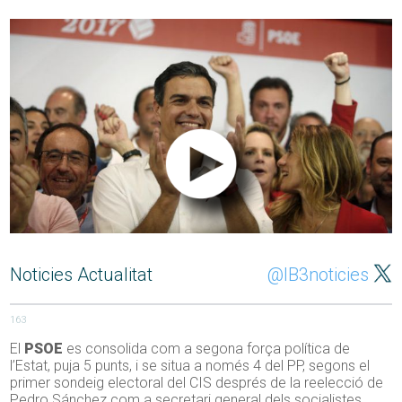
Noticies Actualitat
@IB3noticies
163
El
PSOE
es consolida com a segona força política de
l’Estat, puja 5 punts, i se situa a només 4 del PP, segons el
primer sondeig electoral del CIS després de la reelecció de
Pedro Sánchez com a secretari general dels socialistes.