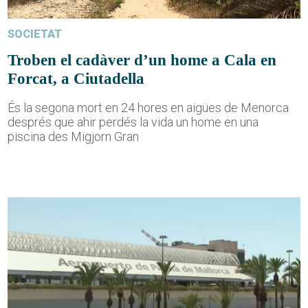
SOCIETAT
Troben el cadàver d’un home a Cala en
Forcat, a Ciutadella
És la segona mort en 24 hores en aigües de Menorca
després que ahir perdés la vida un home en una
piscina des Migjorn Gran