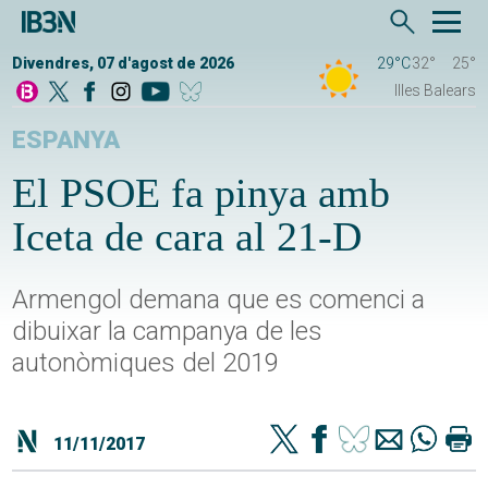
Divendres, 07 d'agost de 2026
29°C
32°
25°
Illes Balears
ESPANYA
El PSOE fa pinya amb
Iceta de cara al 21-D
Armengol demana que es comenci a
dibuixar la campanya de les
autonòmiques del 2019
11/11/2017