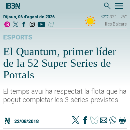
Dijous, 06 d'agost de 2026
32°C
32°
25°
Illes Balears
ESPORTS
El Quantum, primer líder
de la 52 Super Series de
Portals
El temps avui ha respectat la flota que ha
pogut completar les 3 sèries previstes
22/08/2018