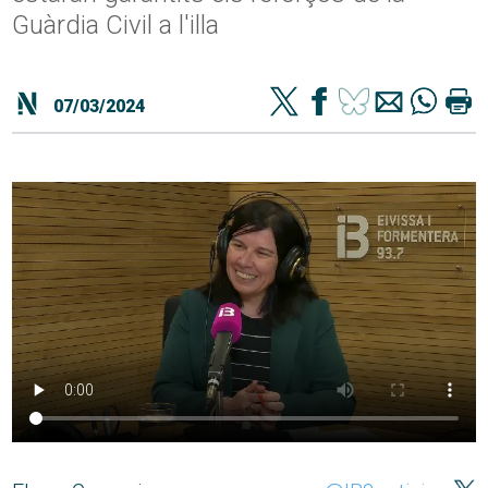
Guàrdia Civil a l'illa
07/03/2024