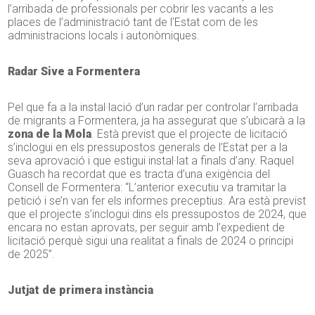
l’arribada de professionals per cobrir les vacants a les
places de l’administració tant de l’Estat com de les
administracions locals i autonòmiques.
Radar Sive a Formentera
Pel que fa a la instal·lació d’un radar per controlar l’arribada
de migrants a Formentera, ja ha assegurat que s’ubicarà a la
zona de la Mola
. Està previst que el projecte de licitació
s’inclogui en els pressupostos generals de l’Estat per a la
seva aprovació i que estigui instal·lat a finals d’any. Raquel
Guasch ha recordat que es tracta d’una exigència del
Consell de Formentera: “L’anterior executiu va tramitar la
petició i se’n van fer els informes preceptius. Ara està previst
que el projecte s’inclogui dins els pressupostos de 2024, que
encara no estan aprovats, per seguir amb l’expedient de
licitació perquè sigui una realitat a finals de 2024 o principi
de 2025”.
Jutjat de primera instància