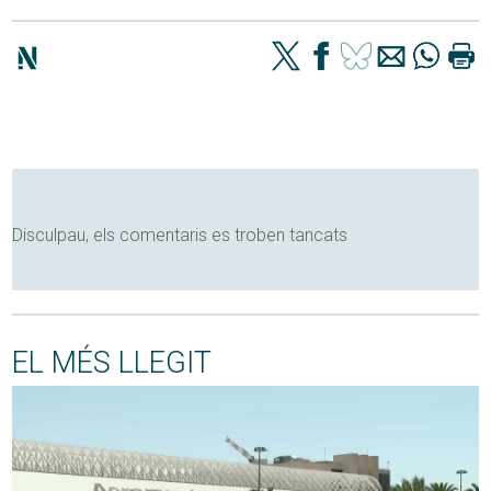
Disculpau, els comentaris es troben tancats
EL MÉS LLEGIT