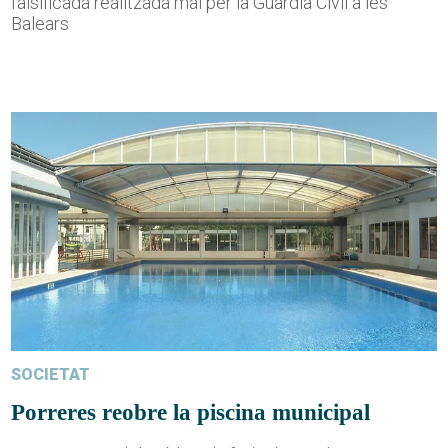
falsificada realitzada mai per la Guàrdia Civil a les
Balears
SOCIETAT
Porreres reobre la piscina municipal