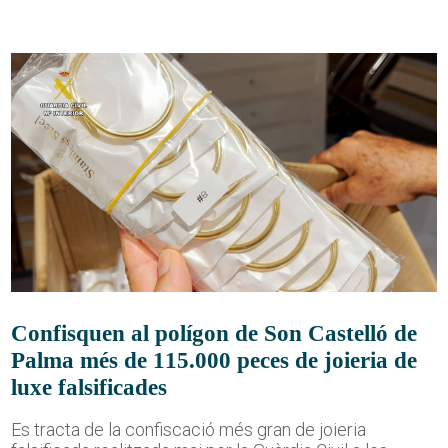
Confisquen al polígon de Son Castelló de
Palma més de 115.000 peces de joieria de
luxe falsificades
Es tracta de la confiscació més gran de joieria