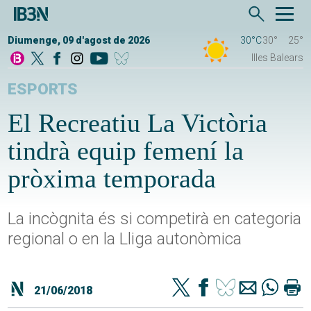
Diumenge, 09 d'agost de 2026
30°C
30°
25°
Illes Balears
ESPORTS
El Recreatiu La Victòria
tindrà equip femení la
pròxima temporada
La incògnita és si competirà en categoria
regional o en la Lliga autonòmica
21/06/2018