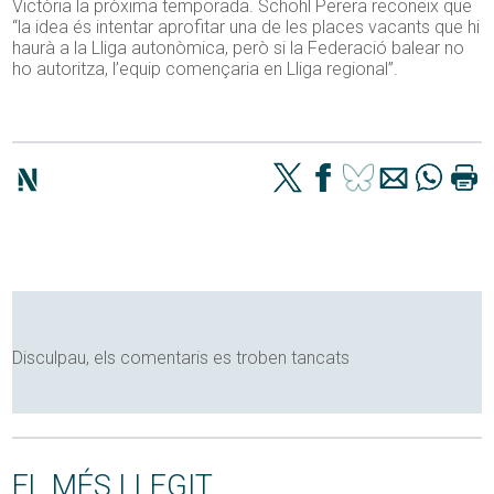
Victòria la pròxima temporada. Schohl Perera reconeix que
“la idea és intentar aprofitar una de les places vacants que hi
haurà a la Lliga autonòmica, però si la Federació balear no
ho autoritza, l’equip començaria en Lliga regional”.
Disculpau, els comentaris es troben tancats
EL MÉS LLEGIT