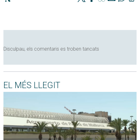
Disculpau, els comentaris es troben tancats
EL MÉS LLEGIT