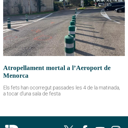
Atropellament mortal a l’Aeroport de
Menorca
Els fets han ocorregut passades les 4 de la matinada,
a tocar d'una sala de festa