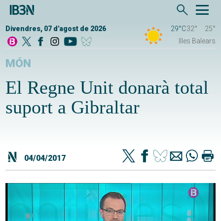
Divendres, 07 d'agost de 2026
29°C
32°
25°
Illes Balears
MÓN
El Regne Unit donarà total
suport a Gibraltar
04/04/2017