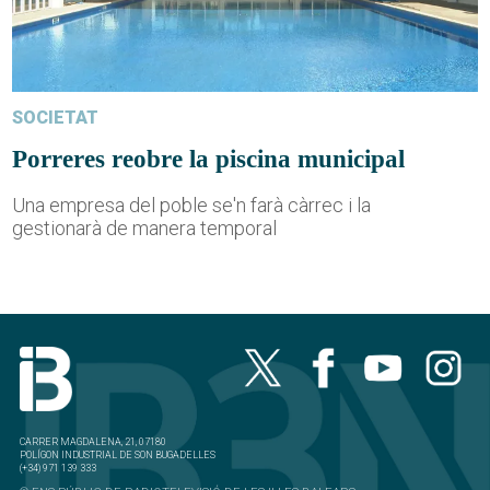
SOCIETAT
Porreres reobre la piscina municipal
Una empresa del poble se'n farà càrrec i la
gestionarà de manera temporal
CARRER MAGDALENA, 21, 07180
POLÍGON INDUSTRIAL DE SON BUGADELLES
(+34) 971 139 333