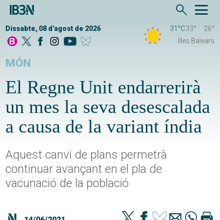
Dissabte, 08 d'agost de 2026
31°C
33°
26°
Illes Balears
MÓN
El Regne Unit endarrerirà
un mes la seva desescalada
a causa de la variant índia
Aquest canvi de plans permetrà
continuar avançant en el pla de
vacunació de la població
14/06/2021