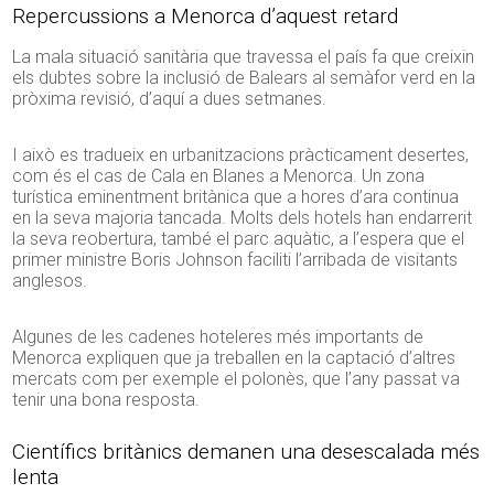
Repercussions a Menorca d’aquest retard
La mala situació sanitària que travessa el país fa que creixin
els dubtes sobre la inclusió de Balears al semàfor verd en la
pròxima revisió, d’aquí a dues setmanes.
I això es tradueix en urbanitzacions pràcticament desertes,
com és el cas de Cala en Blanes a Menorca. Un zona
turística eminentment britànica que a hores d’ara continua
en la seva majoria tancada. Molts dels hotels han endarrerit
la seva reobertura, també el parc aquàtic, a l’espera que el
primer ministre Boris Johnson faciliti l’arribada de visitants
anglesos.
Algunes de les cadenes hoteleres més importants de
Menorca expliquen que ja treballen en la captació d’altres
mercats com per exemple el polonès, que l’any passat va
tenir una bona resposta.
Científics britànics demanen una desescalada més
lenta