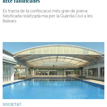
luxe falsificades
Es tracta de la confiscació més gran de joieria
falsificada realitzada mai per la Guàrdia Civil a les
Balears
SOCIETAT