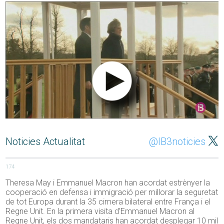
Noticies Actualitat
@IB3noticies
174
Theresa May i Emmanuel Macron han acordat estrènyer la
cooperació en defensa i immigració per millorar la seguretat
de tot Europa durant la 35 cimera bilateral entre França i el
Regne Unit. En la primera visita d’Emmanuel Macron al
Regne Unit, els dos mandataris han acordat desplegar 10 mil