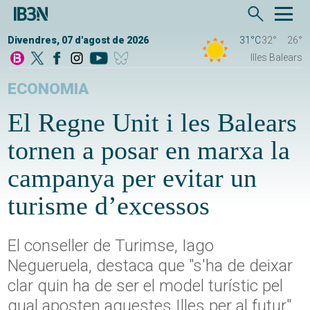
Divendres, 07 d'agost de 2026
31°C
32°
26°
Illes Balears
ECONOMIA
El Regne Unit i les Balears
tornen a posar en marxa la
campanya per evitar un
turisme d’excessos
El conseller de Turimse, Iago
Negueruela, destaca que "s'ha de deixar
clar quin ha de ser el model turístic pel
qual aposten aquestes Illes per al futur"