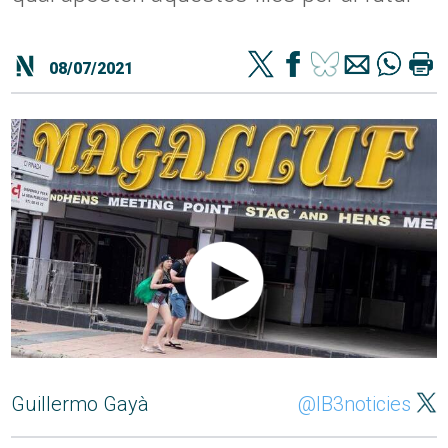
08/07/2021
Guillermo Gayà
@IB3noticies