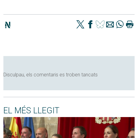
Disculpau, els comentaris es troben tancats
EL MÉS LLEGIT