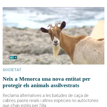
SOCIETAT
Neix a Menorca una nova entitat per
protegir els animals assilvestrats
Reclama alternatives a les batudes de caça de
cabres, paons reials i altres espècies no autòctones
que s'han estès per l'illa