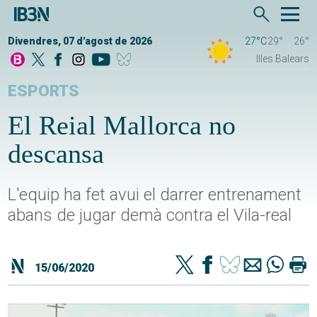
Divendres, 07 d'agost de 2026
27°C
29°
26°
Illes Balears
ESPORTS
El Reial Mallorca no
descansa
L'equip ha fet avui el darrer entrenament
abans de jugar demà contra el Vila-real
15/06/2020