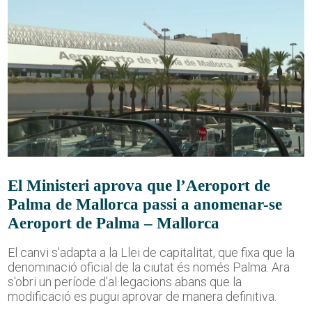
El Ministeri aprova que l’Aeroport de
Palma de Mallorca passi a anomenar-se
Aeroport de Palma – Mallorca
El canvi s'adapta a la Llei de capitalitat, que fixa que la
denominació oficial de la ciutat és només Palma. Ara
s'obri un període d'al·legacions abans que la
modificació es pugui aprovar de manera definitiva.