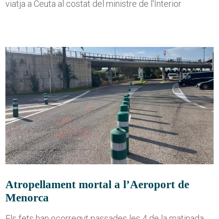
viatja a Ceuta al costat del ministre de l'Interior
Atropellament mortal a l’Aeroport de
Menorca
Els fets han ocorregut passades les 4 de la matinada,