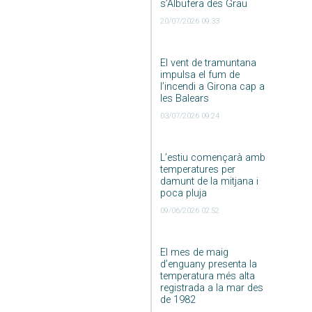
s’Albufera des Grau
20/07/2026 09:33
El vent de tramuntana
impulsa el fum de
l’incendi a Girona cap a
les Balears
03/07/2026 09:24
L’estiu començarà amb
temperatures per
damunt de la mitjana i
poca pluja
09/06/2026 02:52
El mes de maig
d’enguany presenta la
temperatura més alta
registrada a la mar des
de 1982