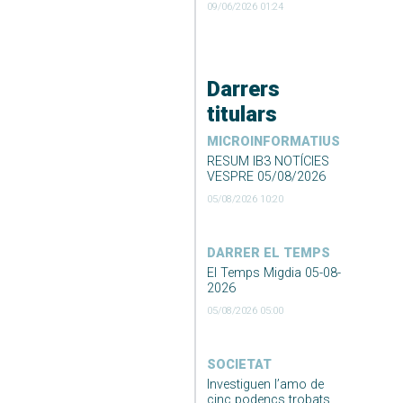
09/06/2026 01:24
Darrers
titulars
MICROINFORMATIUS
RESUM IB3 NOTÍCIES
VESPRE 05/08/2026
05/08/2026 10:20
DARRER EL TEMPS
El Temps Migdia 05-08-
2026
05/08/2026 05:00
SOCIETAT
Investiguen l’amo de
cinc podencs trobats