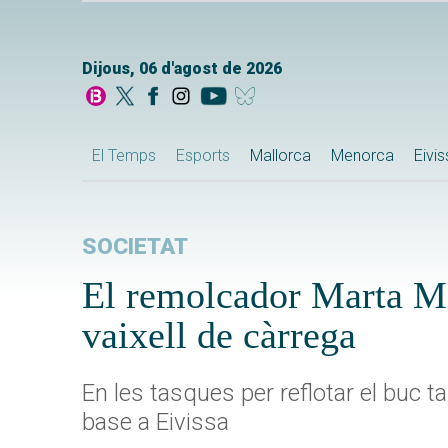
Dijous, 06 d'agost de 2026
El Temps
Esports
Mallorca
Menorca
Eivi
SOCIETAT
El remolcador Marta Ma
vaixell de càrrega
En les tasques per reflotar el buc 
base a Eivissa