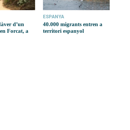
ESPANYA
dàver d’un
40.000 migrants entren a
en Forcat, a
territori espanyol