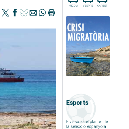
MIGDIA
VESPRE
CAP.SET
Esports
Eivissa és el planter de
la selecció espanyola