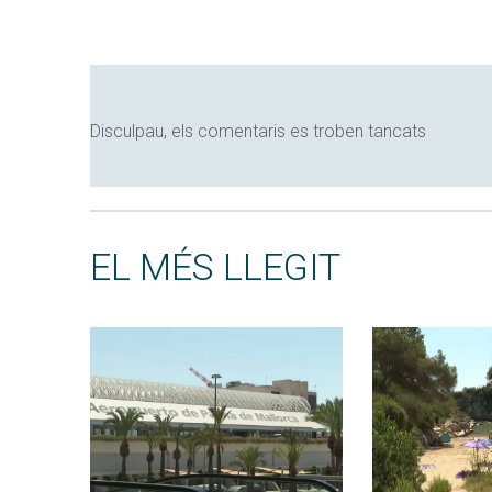
Disculpau, els comentaris es troben tancats
EL MÉS LLEGIT