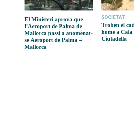
SOCIETAT
El Ministeri aprova que
Troben el ca
l’Aeroport de Palma de
home a Cala 
Mallorca passi a anomenar-
Ciutadella
se Aeroport de Palma –
Mallorca