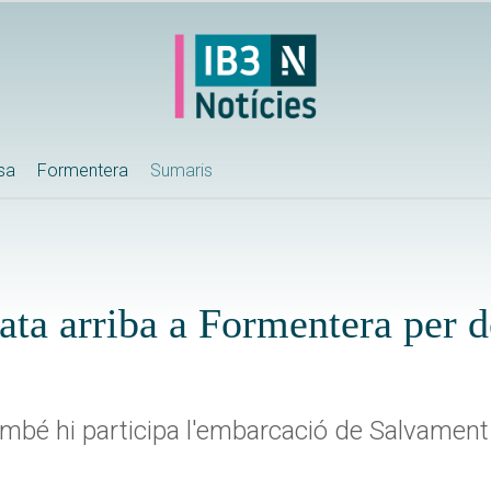
ssa
Formentera
Sumaris
ta arriba a Formentera per de
també hi participa l'embarcació de Salvamen