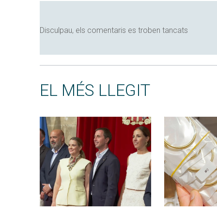
Disculpau, els comentaris es troben tancats
EL MÉS LLEGIT