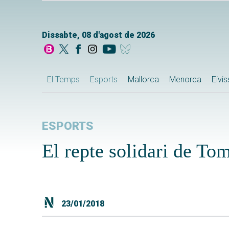
Dissabte, 08 d'agost de 2026
El Temps
Esports
Mallorca
Menorca
Eivi
ESPORTS
El repte solidari de To
23/01/2018