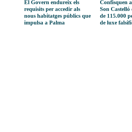
El Govern endureix els
Confisquen a
requisits per accedir als
Son Castelló
nous habitatges públics que
de 115.000 pe
impulsa a Palma
de luxe falsif