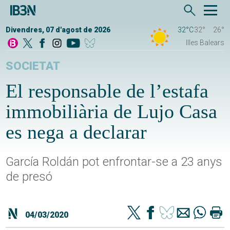
Divendres, 07 d'agost de 2026
32°C
32°
26°
Illes Balears
SOCIETAT
El responsable de l’estafa
immobiliària de Lujo Casa
es nega a declarar
García Roldán pot enfrontar-se a 23 anys
de presó
04/03/2020