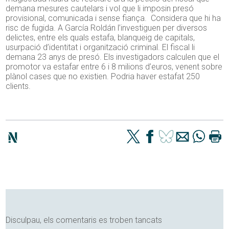
demana mesures cautelars i vol que li imposin presó
provisional, comunicada i sense fiança. Considera que hi ha
risc de fugida. A García Roldán l’investiguen per diversos
delictes, entre els quals estafa, blanqueig de capitals,
usurpació d’identitat i organització criminal. El fiscal li
demana 23 anys de presó. Els investigadors calculen que el
promotor va estafar entre 6 i 8 milions d’euros, venent sobre
plànol cases que no existien. Podria haver estafat 250
clients.
Disculpau, els comentaris es troben tancats