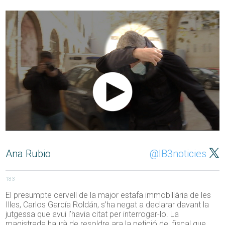
Ana Rubio
@IB3noticies
183
El presumpte cervell de la major estafa immobiliària de les
Illes, Carlos García Roldán, s’ha negat a declarar davant la
jutgessa que avui l’havia citat per interrogar-lo. La
magistrada haurà de resoldre ara la petició del fiscal que