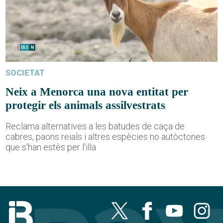
SOCIETAT
Neix a Menorca una nova entitat per
protegir els animals assilvestrats
Reclama alternatives a les batudes de caça de
cabres, paons reials i altres espècies no autòctones
que s'han estès per l'illa