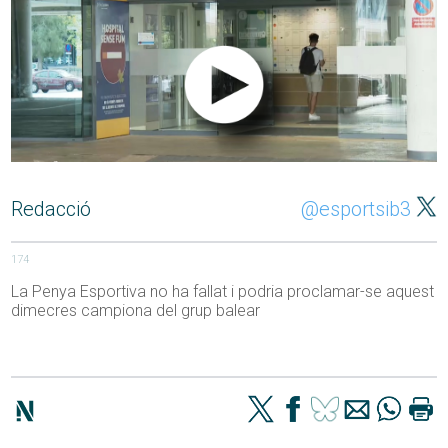
Redacció
@esportsib3
174
La Penya Esportiva no ha fallat i podria proclamar-se aquest
dimecres campiona del grup balear