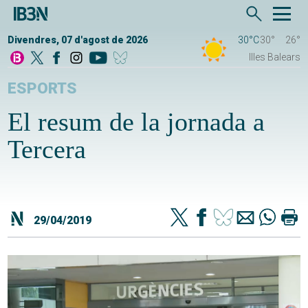
Divendres, 07 d'agost de 2026
30°C
30°
26°
Illes Balears
ESPORTS
El resum de la jornada a
Tercera
29/04/2019