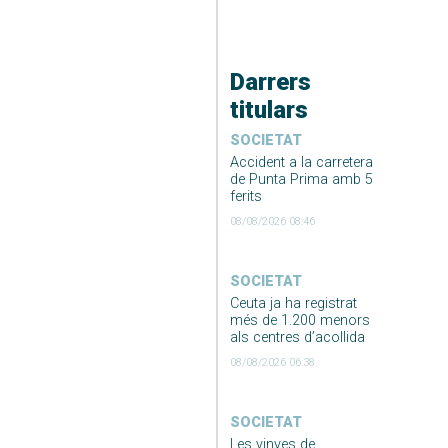
Darrers
titulars
SOCIETAT
Accident a la carretera
de Punta Prima amb 5
ferits
08/08/2026 08:46
SOCIETAT
Ceuta ja ha registrat
més de 1.200 menors
als centres d’acollida
08/08/2026 06:38
SOCIETAT
Les vinyes de