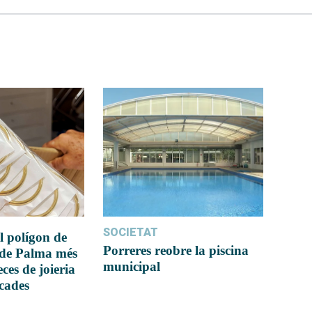
SOCIETAT
l polígon de
Porreres reobre la piscina
 de Palma més
municipal
ces de joieria
icades