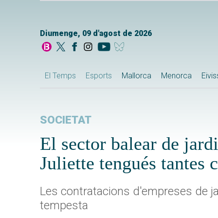
Diumenge, 09 d'agost de 2026
El Temps
Esports
Mallorca
Menorca
Eivi
SOCIETAT
El sector balear de jar
Juliette tengués tantes
Les contratacions d'empreses de ja
tempesta