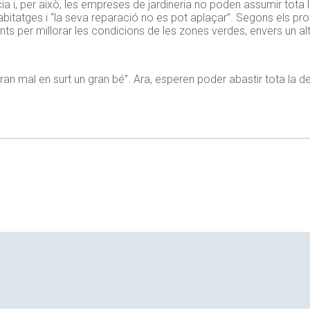
a i, per això, les empreses de jardineria no poden assumir tota 
habitatges i “la seva reparació no es pot aplaçar”. Segons els pro
nts per millorar les condicions de les zones verdes, envers un al
ran mal en surt un gran bé”. Ara, esperen poder abastir tota la 