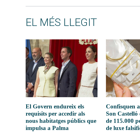
EL MÉS LLEGIT
El Govern endureix els
Confisquen a
requisits per accedir als
Son Castelló
nous habitatges públics que
de 115.000 pe
impulsa a Palma
de luxe falsif