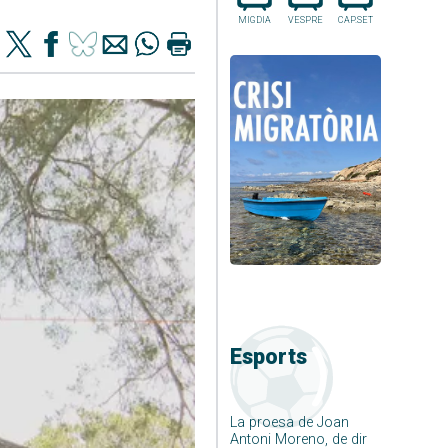
MIGDIA
VESPRE
CAP.SET
Esports
La proesa de Joan
Antoni Moreno, de dir