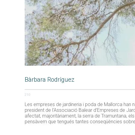
Bàrbara Rodríguez
210
Les empreses de jardineria i poda de Mallorca han n
president de l’Associació Balear d’Empreses de Jar
afectat, majoritàriament, la serra de Tramuntana, els 
pensàvem que tengués tantes conseqüències sobre la