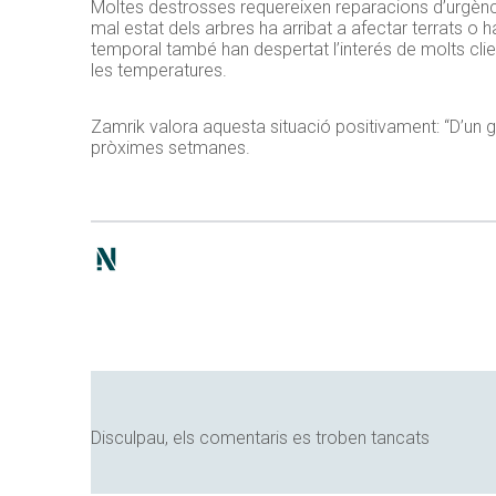
Moltes destrosses requereixen reparacions d’urgènci
mal estat dels arbres ha arribat a afectar terrats o 
temporal també han despertat l’interés de molts clie
les temperatures.
Zamrik valora aquesta situació positivament: “D’un g
pròximes setmanes.
Disculpau, els comentaris es troben tancats