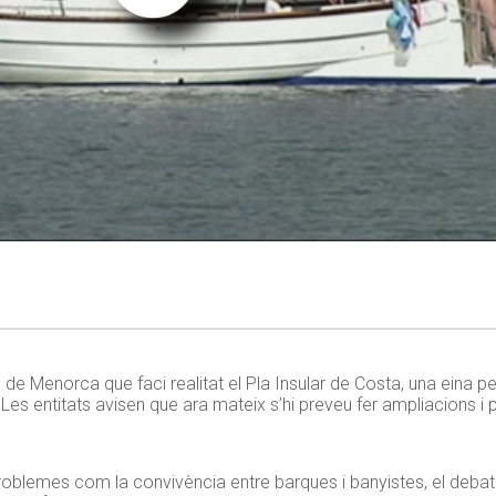
de Menorca que faci realitat el Pla Insular de Costa, una eina per r
. Les entitats avisen que ara mateix s’hi preveu fer ampliacions i
a problemes com la convivència entre barques i banyistes, el deba