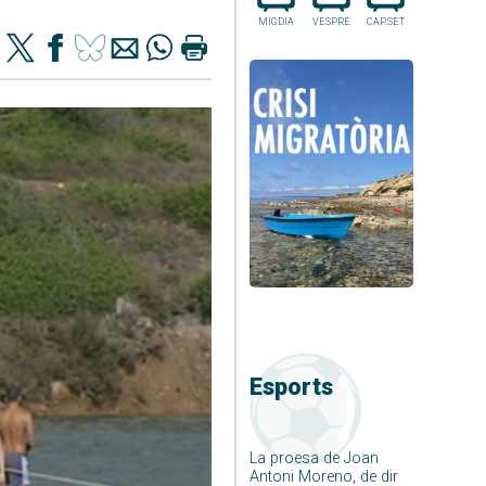
MIGDIA
VESPRE
CAP.SET
Esports
La proesa de Joan
Antoni Moreno, de dir