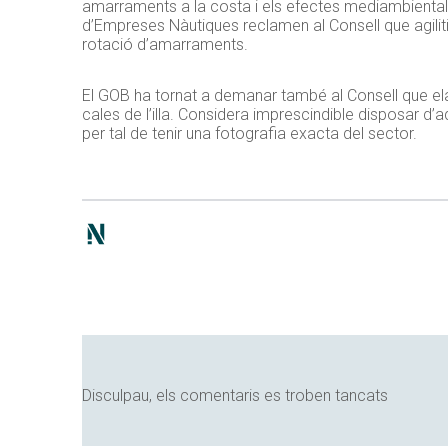
amarraments a la costa i els efectes mediambientals
d’Empreses Nàutiques reclamen al Consell que agiliti el
rotació d’amarraments.
El GOB ha tornat a demanar també al Consell que elab
cales de l’illa. Considera imprescindible disposar d
per tal de tenir una fotografia exacta del sector.
Disculpau, els comentaris es troben tancats