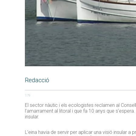
Redacció
179
El sector nàutic i els ecologistes reclamen al Consell 
l’amarrament al litoral i que fa 10 anys que s’espera
insular.
L’eina havia de servir per aplicar una visió insular 