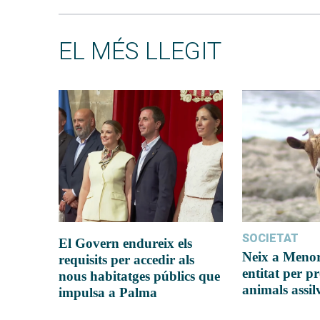
EL MÉS LLEGIT
SOCIETAT
El Govern endureix els
Neix a Meno
requisits per accedir als
entitat per pr
nous habitatges públics que
animals assil
impulsa a Palma