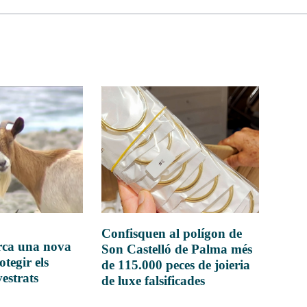
Confisquen al polígon de
rca una nova
Son Castelló de Palma més
otegir els
de 115.000 peces de joieria
vestrats
de luxe falsificades