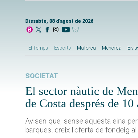
Dissabte, 08 d'agost de 2026
El Temps
Esports
Mallorca
Menorca
Eivi
SOCIETAT
El sector nàutic de Men
de Costa després de 10 
Avisen que, sense aquesta eina per
barques, creix l'oferta de fondeig al