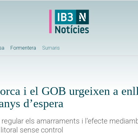
ssa
Formentera
Sumaris
orca i el GOB urgeixen a enlle
anys d’espera
 regular els amarraments i l'efecte mediamb
 litoral sense control