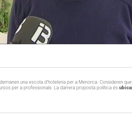
na demanen una escola d’hoteleria per a Menorca. Consideren que 
cursos per a professionals. La darrera proposta política és
ubicar