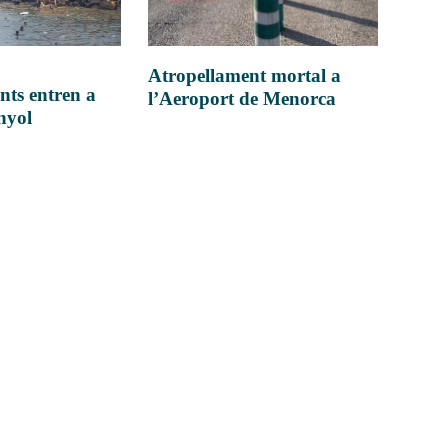
Atropellament mortal a
nts entren a
l’Aeroport de Menorca
anyol