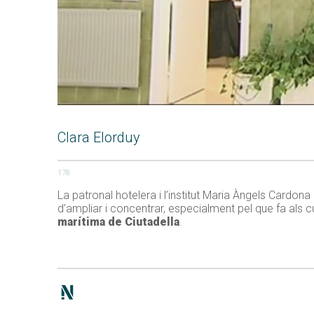
Clara Elorduy
178
La patronal hotelera i l’institut Maria Àngels Cardo
d’ampliar i concentrar, especialment pel que fa als 
marítima de Ciutadella
.