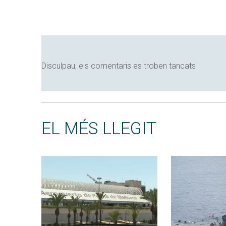
Disculpau, els comentaris es troben tancats
EL MÉS LLEGIT