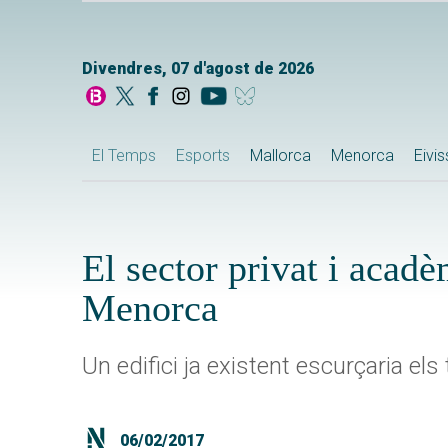
Divendres, 07 d'agost de 2026
El Temps
Esports
Mallorca
Menorca
Eivi
El sector privat i acad
Menorca
Un edifici ja existent escurçaria els
06/02/2017