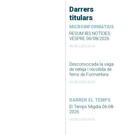
Darrers
titulars
MICROINFORMATIUS
RESUM IB3 NOTÍCIES
VESPRE 06/08/2026
06/08/2026 09:34
Desconvocada la vaga
de neteja i recollida de
fems de Formentera
06/08/2026 09:23
DARRER EL TEMPS
El Temps Migdia 06-08-
2026
06/08/2026 04:55