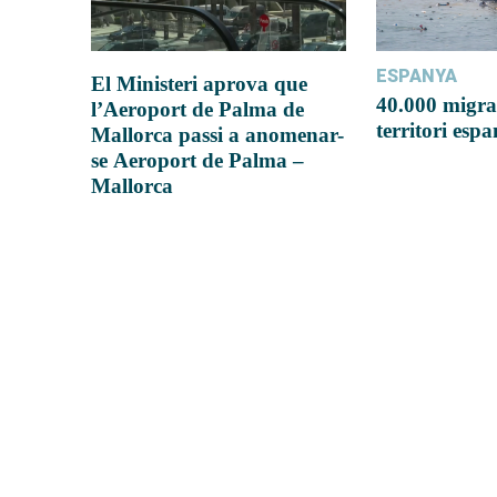
ESPANYA
El Ministeri aprova que
40.000 migra
l’Aeroport de Palma de
territori esp
Mallorca passi a anomenar-
se Aeroport de Palma –
Mallorca