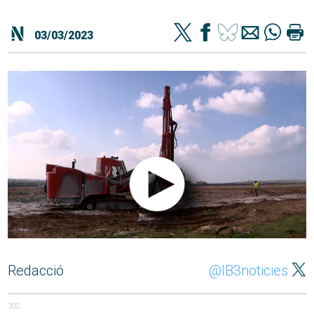
03/03/2023
Redacció
@IB3noticies
302