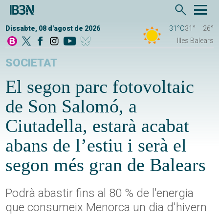
Dissabte, 08 d'agost de 2026
31°C
31°
26°
Illes Balears
SOCIETAT
El segon parc fotovoltaic
de Son Salomó, a
Ciutadella, estarà acabat
abans de l’estiu i serà el
segon més gran de Balears
Podrà abastir fins al 80 % de l'energia
que consumeix Menorca un dia d'hivern