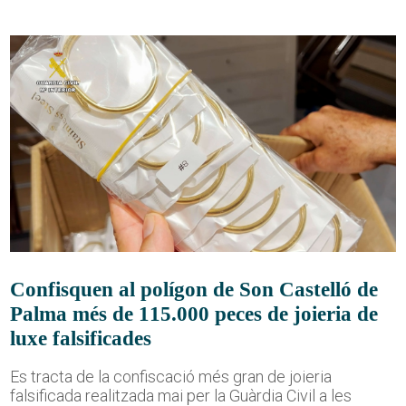
Confisquen al polígon de Son Castelló de
Palma més de 115.000 peces de joieria de
luxe falsificades
Es tracta de la confiscació més gran de joieria
falsificada realitzada mai per la Guàrdia Civil a les