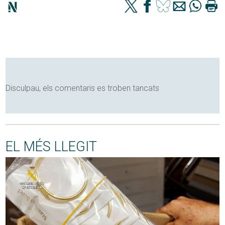
Disculpau, els comentaris es troben tancats
EL MÉS LLEGIT