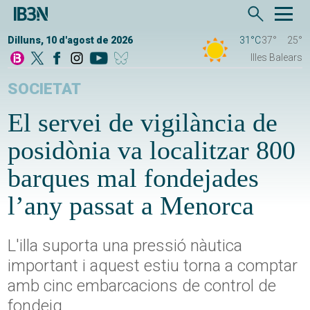
Dilluns, 10 d'agost de 2026
31°C
37°
25°
Illes Balears
SOCIETAT
El servei de vigilància de
posidònia va localitzar 800
barques mal fondejades
l’any passat a Menorca
L'illa suporta una pressió nàutica
important i aquest estiu torna a comptar
amb cinc embarcacions de control de
fondeig