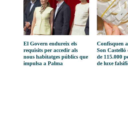
El Govern endureix els
Confisquen a
requisits per accedir als
Son Castelló
nous habitatges públics que
de 115.000 pe
impulsa a Palma
de luxe falsif