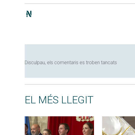
Disculpau, els comentaris es troben tancats
EL MÉS LLEGIT