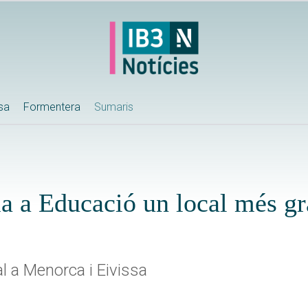
ssa
Formentera
Sumaris
a a Educació un local més gr
 a Menorca i Eivissa