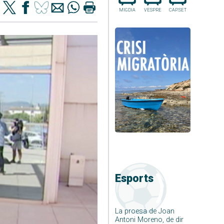
MIGDIA
VESPRE
CAP.SET
Esports
La proesa de Joan
Antoni Moreno, de dir