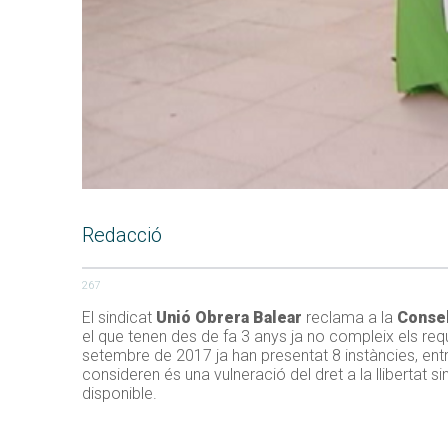
Redacció
267
El sindicat
Unió Obrera Balear
reclama a la
Consel
el que tenen des de fa 3 anys ja no compleix els requi
setembre de 2017 ja han presentat 8 instàncies, entr
consideren és una vulneració del dret a la llibertat 
disponible.