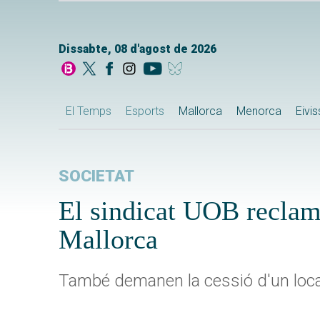
Dissabte, 08 d'agost de 2026
El Temps
Esports
Mallorca
Menorca
Eivi
SOCIETAT
El sindicat UOB reclam
Mallorca
També demanen la cessió d'un local