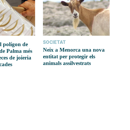
SOCIETAT
l polígon de
Neix a Menorca una nova
 de Palma més
entitat per protegir els
ces de joieria
animals assilvestrats
icades