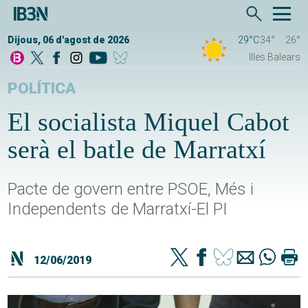
Dijous, 06 d'agost de 2026
29°C
34°
26°
Illes Balears
POLÍTICA
El socialista Miquel Cabot
serà el batle de Marratxí
Pacte de govern entre PSOE, Més i
Independents de Marratxí-El PI
12/06/2019