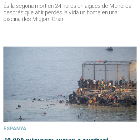
És la segona mort en 24 hores en aigües de Menorca
després que ahir perdés la vida un home en una
piscina des Migjorn Gran
ESPANYA