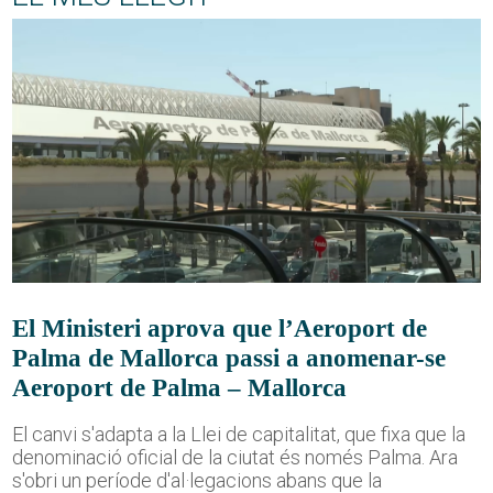
El Ministeri aprova que l’Aeroport de
Palma de Mallorca passi a anomenar-se
Aeroport de Palma – Mallorca
El canvi s'adapta a la Llei de capitalitat, que fixa que la
denominació oficial de la ciutat és només Palma. Ara
s'obri un període d'al·legacions abans que la