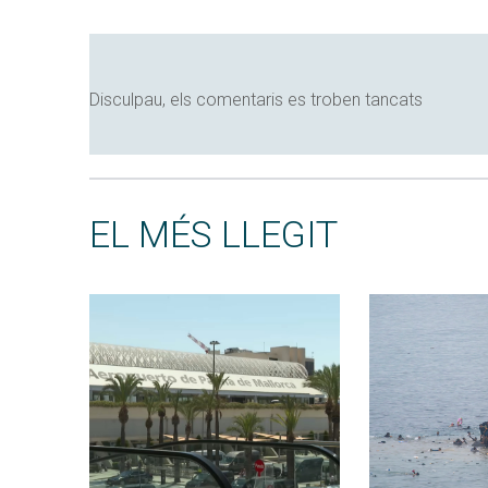
Disculpau, els comentaris es troben tancats
EL MÉS LLEGIT