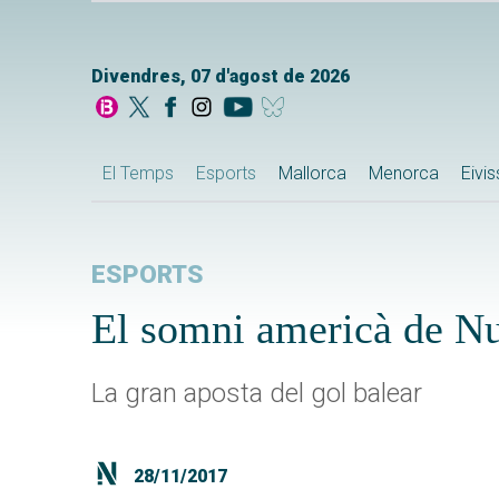
Divendres, 07 d'agost de 2026
El Temps
Esports
Mallorca
Menorca
Eivi
ESPORTS
El somni americà de Nur
La gran aposta del gol balear
28/11/2017