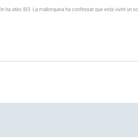
 ha atès IB3. La mallorquina ha confessat que està vivint un so