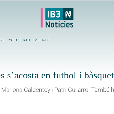
ssa
Formentera
Sumaris
s s’acosta en futbol i bàsquet
 Mariona Caldentey i Patri Guijarro. També ha