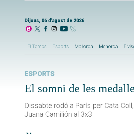
Dijous, 06 d'agost de 2026
El Temps
Esports
Mallorca
Menorca
Eivi
ESPORTS
El somni de les medalle
Dissabte rodó a París per Cata Coll,
Juana Camilión al 3x3