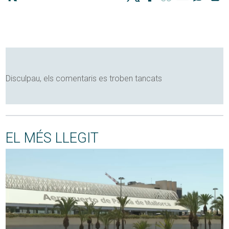
Disculpau, els comentaris es troben tancats
EL MÉS LLEGIT