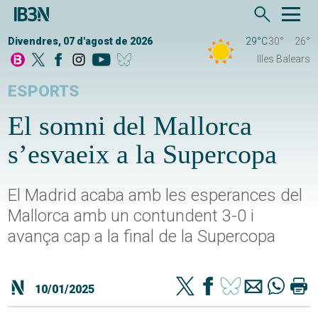
Divendres, 07 d'agost de 2026
29°C
30°
26°
Illes Balears
ESPORTS
El somni del Mallorca
s’esvaeix a la Supercopa
El Madrid acaba amb les esperances del
Mallorca amb un contundent 3-0 i
avança cap a la final de la Supercopa
10/01/2025