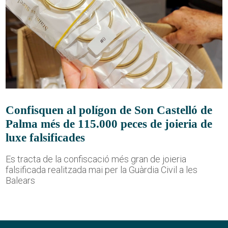
Confisquen al polígon de Son Castelló de
Palma més de 115.000 peces de joieria de
luxe falsificades
Es tracta de la confiscació més gran de joieria
falsificada realitzada mai per la Guàrdia Civil a les
Balears