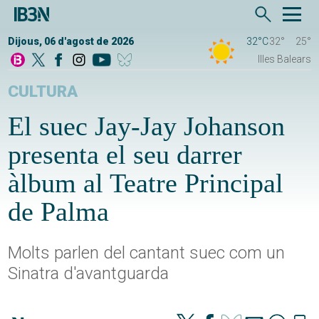
Dijous, 06 d'agost de 2026
32°C
32°
25°
Illes Balears
CULTURA
El suec Jay-Jay Johanson
presenta el seu darrer
àlbum al Teatre Principal
de Palma
Molts parlen del cantant suec com un
Sinatra d'avantguarda