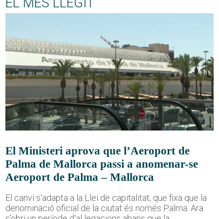
EL MÉS LLEGIT
El Ministeri aprova que l’Aeroport de
Palma de Mallorca passi a anomenar-se
Aeroport de Palma – Mallorca
El canvi s'adapta a la Llei de capitalitat, que fixa que la
denominació oficial de la ciutat és només Palma. Ara
s'obri un període d'al·legacions abans que la