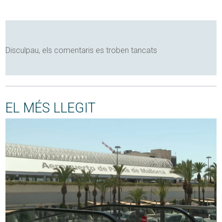
Disculpau, els comentaris es troben tancats
EL MÉS LLEGIT