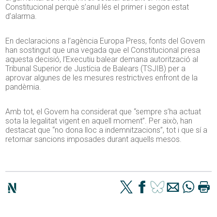
Constitucional perquè s’anul·lés el primer i segon estat
d’alarma.
En declaracions a l’agència Europa Press, fonts del Govern
han sostingut que una vegada que el Constitucional presa
aquesta decisió, l’Executiu balear demana autorització al
Tribunal Superior de Justícia de Balears (TSJIB) per a
aprovar algunes de les mesures restrictives enfront de la
pandèmia.
Amb tot, el Govern ha considerat que “sempre s’ha actuat
sota la legalitat vigent en aquell moment”. Per això, han
destacat que “no dona lloc a indemnitzacions”, tot i que sí a
retornar sancions imposades durant aquells mesos.