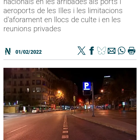
nacionals en les arribades als ports i
aeroports de les Illes i les limitacions
d'aforament en llocs de culte i en les
reunions privades
01/02/2022