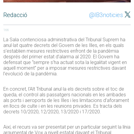
Redacció
@IB3noticies
166
La Sala contenciosa administrativa del Tribunal Suprem ha
anul·lat quatre decrets del Govern de les Illes, en els quals
s’establien mesures restrictives enfront de la pandèmia
després del primer estat d’alarma al 2020. El Govern ha
defensat que “sempre s’ha actuat sota la legalitat vigent en
aquell moment” per a imposar mesures restrictives davant
l’evolució de la pandèmia.
En concret, l’Alt Tribunal anul·la els decrets sobre el toc de
queda, el control als passatgers nacionals en les arribades
als ports i aeroports de les Illes i les limitacions d’aforament
en llocs de culte i en les reunions privades. Es tracta dels
decrets 10/2020, 12/2020, 13/2020 i 17/2020.
Així, el recurs va ser presentat per un particular seguint la línia
argumental de Vox a nivell estatal davant el Tribunal