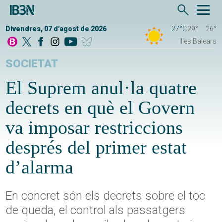
Divendres, 07 d'agost de 2026
27°C
29°
26°
Illes Balears
SOCIETAT
El Suprem anul·la quatre
decrets en què el Govern
va imposar restriccions
després del primer estat
d’alarma
En concret són els decrets sobre el toc
de queda, el control als passatgers