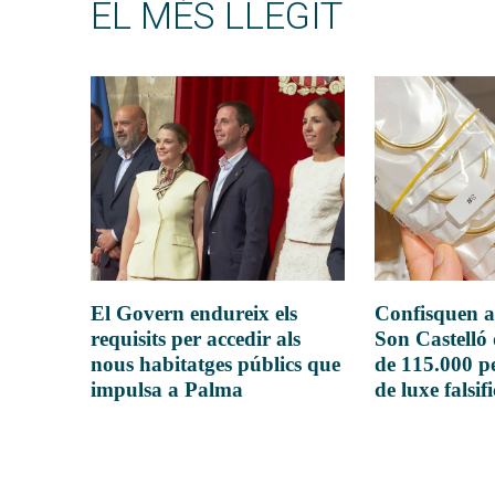
EL MÉS LLEGIT
El Govern endureix els
Confisquen a
requisits per accedir als
Son Castelló
nous habitatges públics que
de 115.000 pe
impulsa a Palma
de luxe falsif