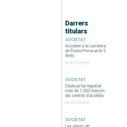
Darrers
titulars
SOCIETAT
Accident a la carretera
de Punta Prima amb 5
ferits
08/08/2026 08:46
SOCIETAT
Ceuta ja ha registrat
més de 1.200 menors
als centres d’acollida
08/08/2026 06:38
SOCIETAT
Les vinyes de