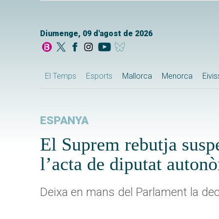
Diumenge, 09 d'agost de 2026
El Temps
Esports
Mallorca
Menorca
Eivi
ESPANYA
El Suprem rebutja suspe
l’acta de diputat auton
Deixa en mans del Parlament la dec