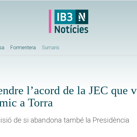
ssa
Formentera
Sumaris
ndre l’acord de la JEC que va
òmic a Torra
isió de si abandona també la Presidència