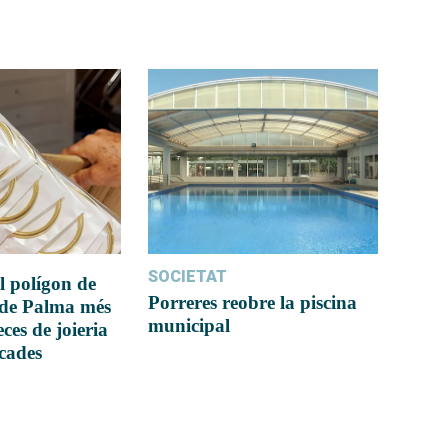
SOCIETAT
l polígon de
Porreres reobre la piscina
 de Palma més
municipal
ces de joieria
icades