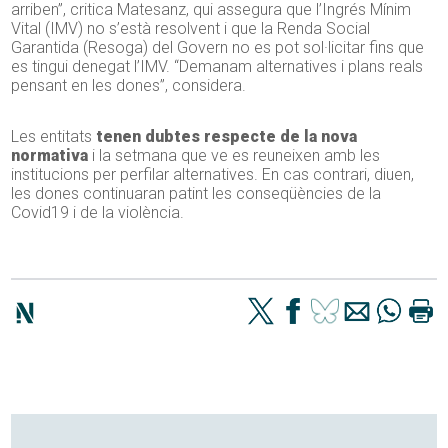
arriben”, critica Matesanz, qui assegura que l’Ingrés Mínim
Vital (IMV) no s’està resolvent i que la Renda Social
Garantida (Resoga) del Govern no es pot sol·licitar fins que
es tingui denegat l’IMV. “Demanam alternatives i plans reals
pensant en les dones”, considera.
Les entitats
tenen dubtes respecte de la nova
normativa
i la setmana que ve es reuneixen amb les
institucions per perfilar alternatives. En cas contrari, diuen,
les dones continuaran patint les conseqüències de la
Covid19 i de la violència.