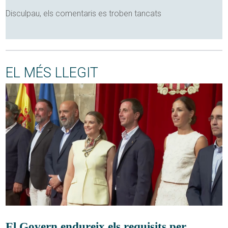
Disculpau, els comentaris es troben tancats
EL MÉS LLEGIT
El Govern endureix els requisits per