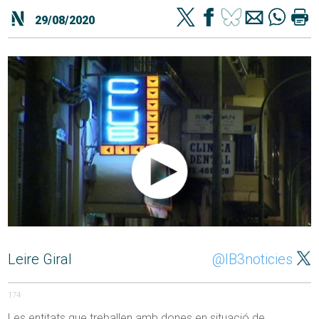
29/08/2020
Leire Giral
@IB3noticies
174
Les entitats que treballen amb dones en situació de