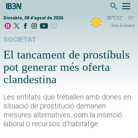
Dissabte, 08 d'agost de 2026
30°C
32°
26°
Illes Balears
SOCIETAT
El tancament de prostíbuls
pot generar més oferta
clandestina
Les entitats que treballen amb dones en
situació de prostitució demanen
mesures alternatives, com la inserció
laboral o recursos d'habitatge