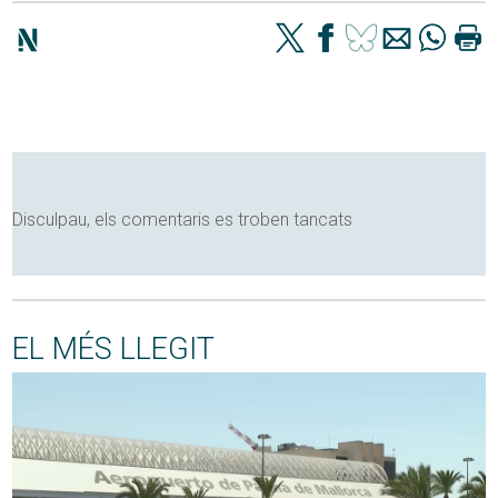
Disculpau, els comentaris es troben tancats
EL MÉS LLEGIT