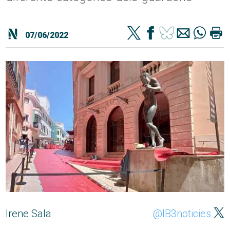
07/06/2022
Irene Sala
@IB3noticies