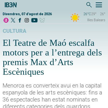
Divendres, 07 d'agost de 2026
26°C
29°
26°
Illes Balears
CULTURA
El Teatre de Maó escalfa
motors per a l’entrega dels
premis Max d’Arts
Escèniques
Menorca es converteix avui en la capital
espanyola de les arts escèniques: fins a
36 espectacles han estat nominats en
diferents categories dels guardons