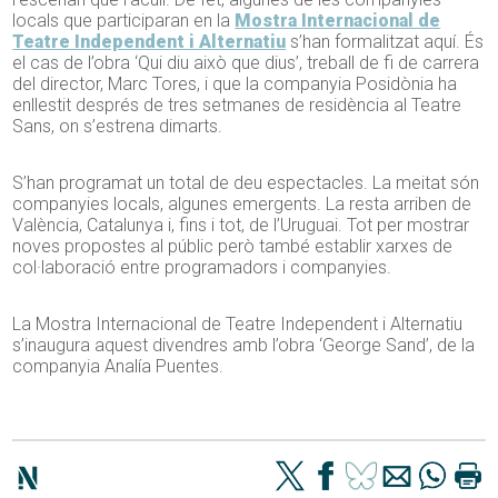
locals que participaran en la
Mostra Internacional de
Teatre Independent i Alternatiu
s’han formalitzat aquí. És
el cas de l’obra ‘Qui diu això que dius’, treball de fi de carrera
del director, Marc Tores, i que la companyia Posidònia ha
enllestit després de tres setmanes de residència al Teatre
Sans, on s’estrena dimarts.
S’han programat un total de deu espectacles. La meitat són
companyies locals, algunes emergents. La resta arriben de
València, Catalunya i, fins i tot, de l’Uruguai. Tot per mostrar
noves propostes al públic però també establir xarxes de
col·laboració entre programadors i companyies.
La Mostra Internacional de Teatre Independent i Alternatiu
s’inaugura aquest divendres amb l’obra ‘George Sand’, de la
companyia Analía Puentes.