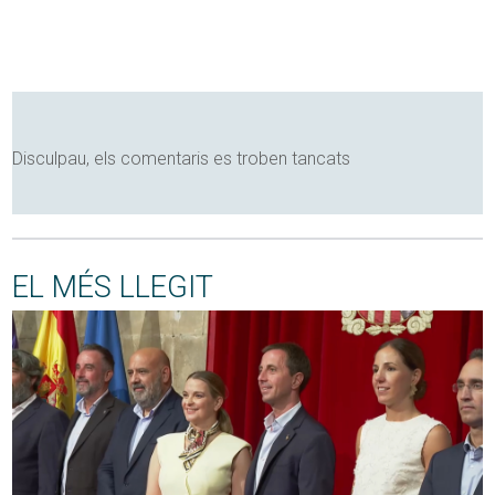
Disculpau, els comentaris es troben tancats
EL MÉS LLEGIT