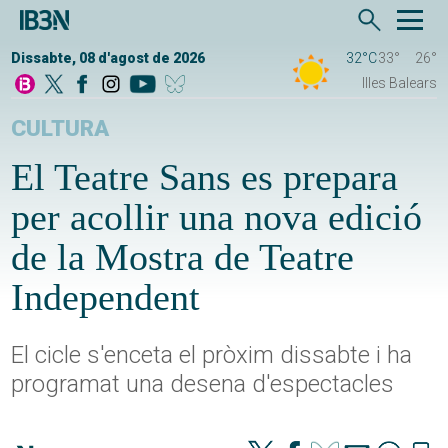
Dissabte, 08 d'agost de 2026
32°C
33°
26°
Illes Balears
CULTURA
El Teatre Sans es prepara
per acollir una nova edició
de la Mostra de Teatre
Independent
El cicle s'enceta el pròxim dissabte i ha
programat una desena d'espectacles