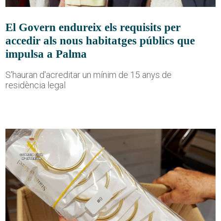
El Govern endureix els requisits per
accedir als nous habitatges públics que
impulsa a Palma
S'hauran d'acreditar un mínim de 15 anys de
residència legal