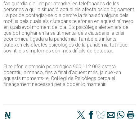
fan guàrdia dia i nit per atendre les telefonades de les
persones a qui la situació actual els afecta psicològicament.
La por de contagiar-se o a perdre la feina són alguns dels
motius pels quals els ciutadans telefonen en aquest número
en qualsevol moment del dia. Els psicòlegs alerten ara del
que pot originar en la salut mental dels ciutadans la crisi
econòmica lligada a la pandèmia. També els infants
pateixen els efectes psicològics de la pandèmia tot i que,
sovint, els símptomes són més difícils de detectar..
El telèfon d’atenció psicològica 900 112 003 estarà
operatiu, almanco, fins a final d’aquest més, ja que -en
aquests moments- el Col·legi de Psicòlegs cerca el
finançament necessari per a poder-lo mantenir.