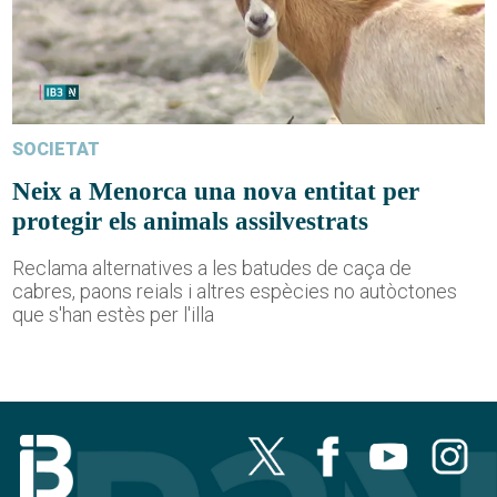
SOCIETAT
Neix a Menorca una nova entitat per
protegir els animals assilvestrats
Reclama alternatives a les batudes de caça de
cabres, paons reials i altres espècies no autòctones
que s'han estès per l'illa