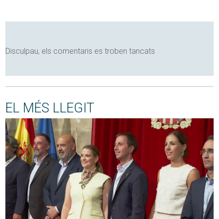
Disculpau, els comentaris es troben tancats
EL MÉS LLEGIT