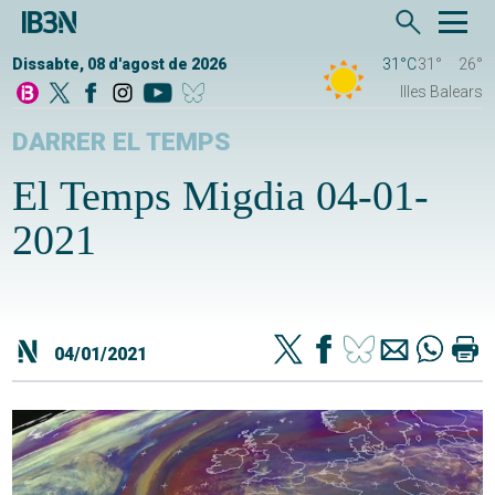
Dissabte, 08 d'agost de 2026
31°C
31°
26°
Illes Balears
DARRER EL TEMPS
El Temps Migdia 04-01-
2021
04/01/2021