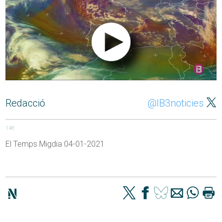
Redacció
@IB3noticies
148
El Temps Migdia 04-01-2021