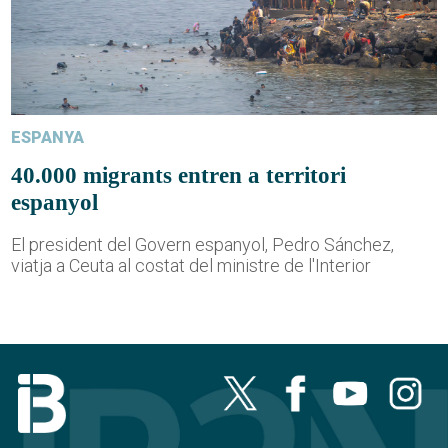
ESPANYA
40.000 migrants entren a territori
espanyol
El president del Govern espanyol, Pedro Sánchez,
viatja a Ceuta al costat del ministre de l'Interior