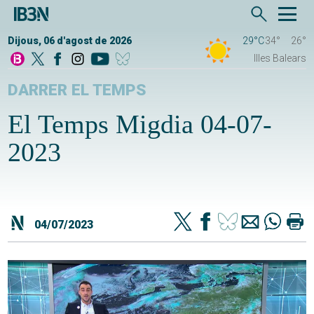
Dijous, 06 d'agost de 2026
29°C
34°
26°
Illes Balears
DARRER EL TEMPS
El Temps Migdia 04-07-
2023
04/07/2023