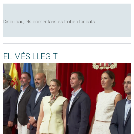
Disculpau, els comentaris es troben tancats
EL MÉS LLEGIT