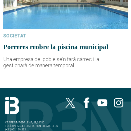
SOCIETAT
Porreres reobre la piscina municipal
Una empresa del poble se'n farà càrrec i la
gestionarà de manera temporal
CARRER MAGDALENA, 21, 07180
POLÍGON INDUSTRIAL DE SON BUGADELLES
(+34) 971 139 333