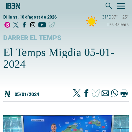
Dilluns, 10 d'agost de 2026
31°C
37°
25°
Illes Balears
DARRER EL TEMPS
El Temps Migdia 05-01-
2024
05/01/2024