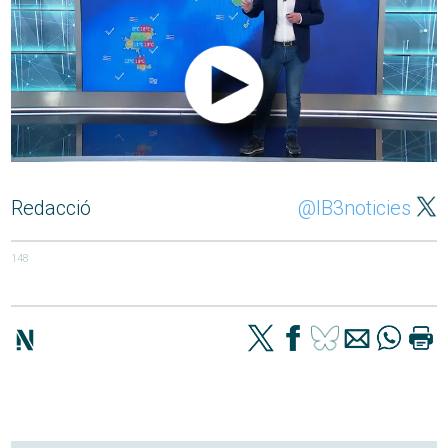
Redacció
@IB3noticies
148