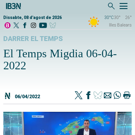
Dissabte, 08 d'agost de 2026
30°C
30°
26°
Illes Balears
DARRER EL TEMPS
El Temps Migdia 06-04-
2022
06/04/2022