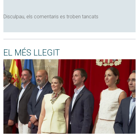
Disculpau, els comentaris es troben tancats
EL MÉS LLEGIT