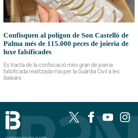
Confisquen al polígon de Son Castelló de
Palma més de 115.000 peces de joieria de
luxe falsificades
Es tracta de la confiscació més gran de joieria
falsificada realitzada mai per la Guàrdia Civil a les
Balears