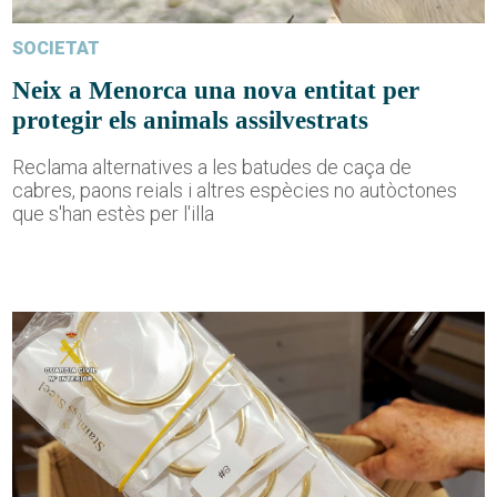
SOCIETAT
Neix a Menorca una nova entitat per
protegir els animals assilvestrats
Reclama alternatives a les batudes de caça de
cabres, paons reials i altres espècies no autòctones
que s'han estès per l'illa