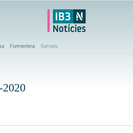
ssa
Formentera
Sumaris
-2020