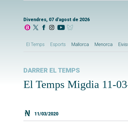
Divendres, 07 d'agost de 2026
El Temps
Esports
Mallorca
Menorca
Eivi
DARRER EL TEMPS
El Temps Migdia 11-03
11/03/2020