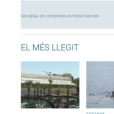
Disculpau, els comentaris es troben tancats
EL MÉS LLEGIT