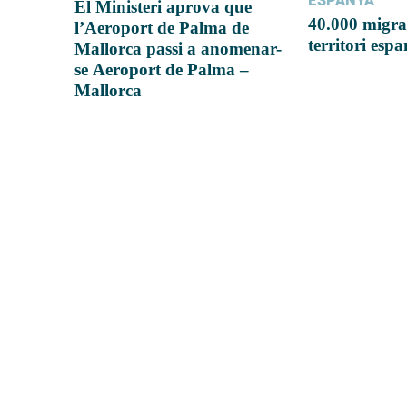
ESPANYA
El Ministeri aprova que
40.000 migra
l’Aeroport de Palma de
territori esp
Mallorca passi a anomenar-
se Aeroport de Palma –
Mallorca