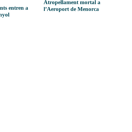
Atropellament mortal a
nts entren a
l’Aeroport de Menorca
anyol