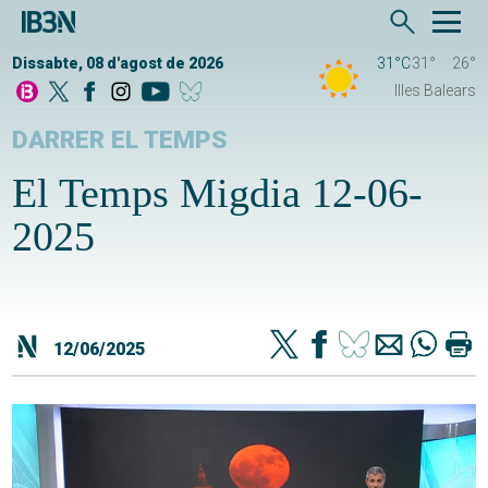
Dissabte, 08 d'agost de 2026
31°C
31°
26°
Illes Balears
DARRER EL TEMPS
El Temps Migdia 12-06-
2025
12/06/2025