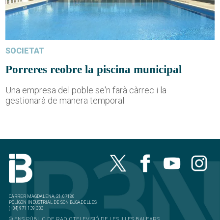
SOCIETAT
Porreres reobre la piscina municipal
Una empresa del poble se'n farà càrrec i la
gestionarà de manera temporal
CARRER MAGDALENA, 21, 07180
POLÍGON INDUSTRIAL DE SON BUGADELLES
(+34) 971 139 333
© ENS PÚBLIC DE RADIOTELEVISIÓ DE LES ILLES BALEARS