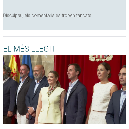
Disculpau, els comentaris es troben tancats
EL MÉS LLEGIT