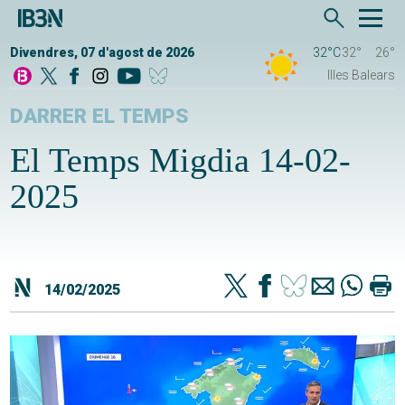
Divendres, 07 d'agost de 2026
32°C
32°
26°
Illes Balears
DARRER EL TEMPS
El Temps Migdia 14-02-
2025
14/02/2025