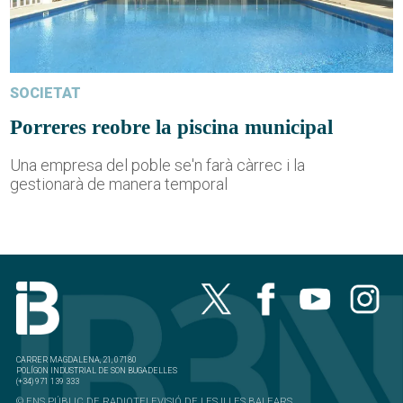
SOCIETAT
Porreres reobre la piscina municipal
Una empresa del poble se'n farà càrrec i la
gestionarà de manera temporal
CARRER MAGDALENA, 21, 07180
POLÍGON INDUSTRIAL DE SON BUGADELLES
(+34) 971 139 333
© ENS PÚBLIC DE RADIOTELEVISIÓ DE LES ILLES BALEARS