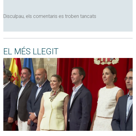
Disculpau, els comentaris es troben tancats
EL MÉS LLEGIT