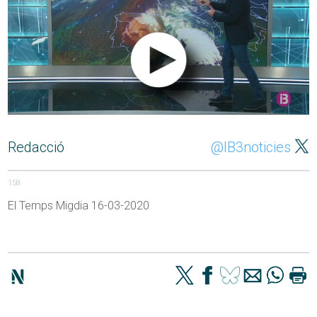
Redacció
@IB3noticies
158
El Temps Migdia 16-03-2020