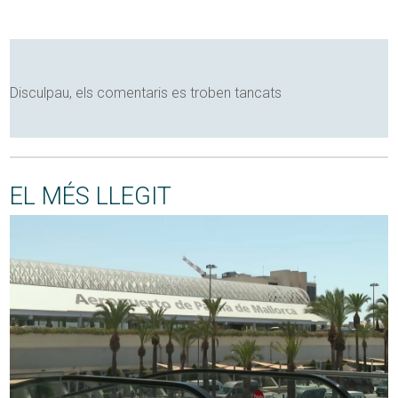
Disculpau, els comentaris es troben tancats
EL MÉS LLEGIT