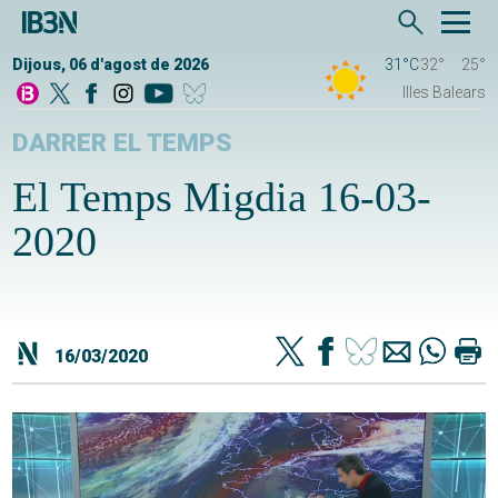
Dijous, 06 d'agost de 2026
31°C
32°
25°
Illes Balears
DARRER EL TEMPS
El Temps Migdia 16-03-
2020
16/03/2020