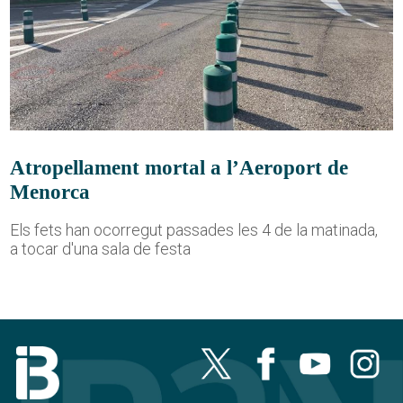
Atropellament mortal a l’Aeroport de
Menorca
Els fets han ocorregut passades les 4 de la matinada,
a tocar d'una sala de festa