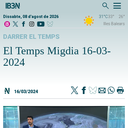
Dissabte, 08 d'agost de 2026
31°C
33°
26°
Illes Balears
DARRER EL TEMPS
El Temps Migdia 16-03-
2024
16/03/2024