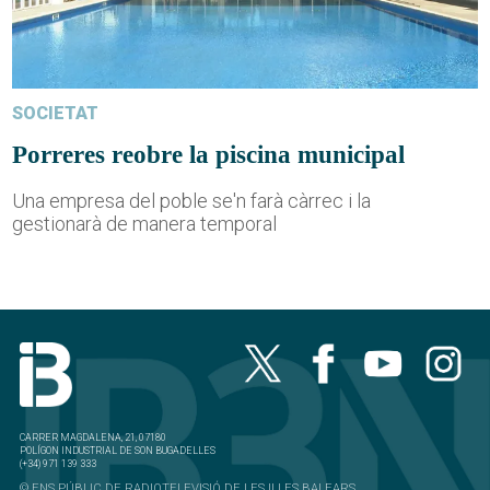
SOCIETAT
Porreres reobre la piscina municipal
Una empresa del poble se'n farà càrrec i la
gestionarà de manera temporal
CARRER MAGDALENA, 21, 07180
POLÍGON INDUSTRIAL DE SON BUGADELLES
(+34) 971 139 333
© ENS PÚBLIC DE RADIOTELEVISIÓ DE LES ILLES BALEARS