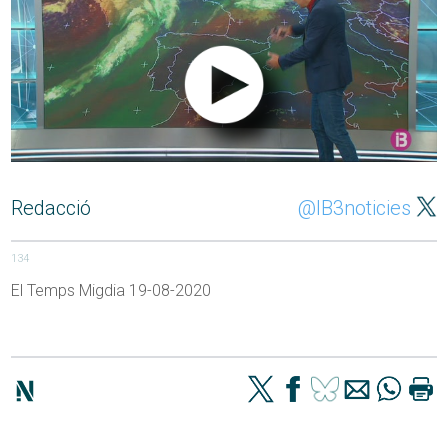
Redacció
@IB3noticies
134
El Temps Migdia 19-08-2020