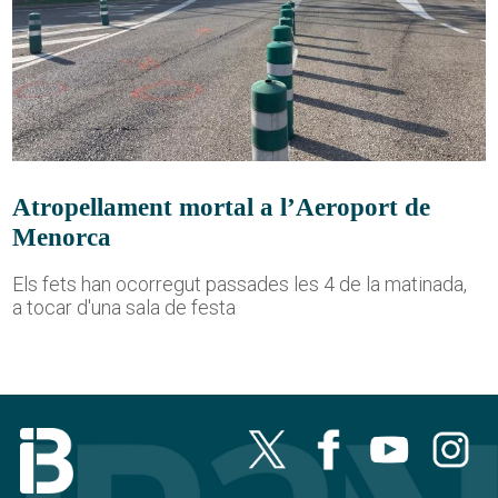
Atropellament mortal a l’Aeroport de
Menorca
Els fets han ocorregut passades les 4 de la matinada,
a tocar d'una sala de festa