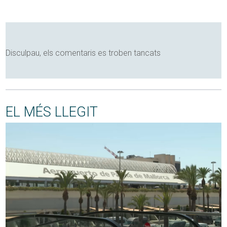
Disculpau, els comentaris es troben tancats
EL MÉS LLEGIT