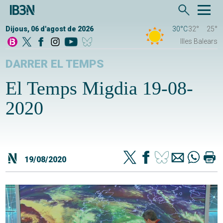
Dijous, 06 d'agost de 2026
30°C
32°
25°
Illes Balears
DARRER EL TEMPS
El Temps Migdia 19-08-
2020
19/08/2020