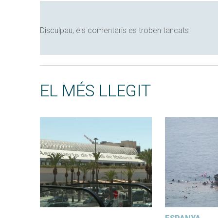
Disculpau, els comentaris es troben tancats
EL MÉS LLEGIT