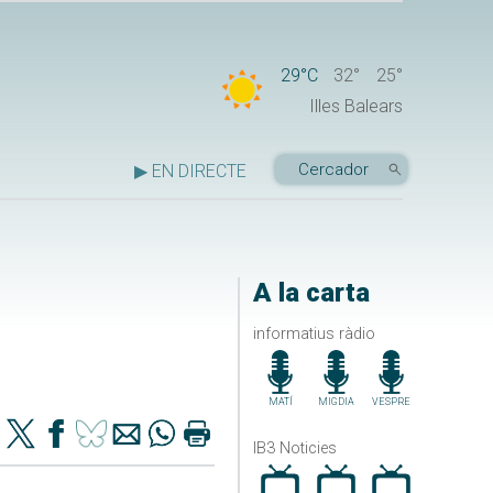
29°C
32°
25°
Illes Balears
▶ EN DIRECTE
A la carta
informatius ràdio
MATÍ
MIGDIA
VESPRE
IB3 Noticies