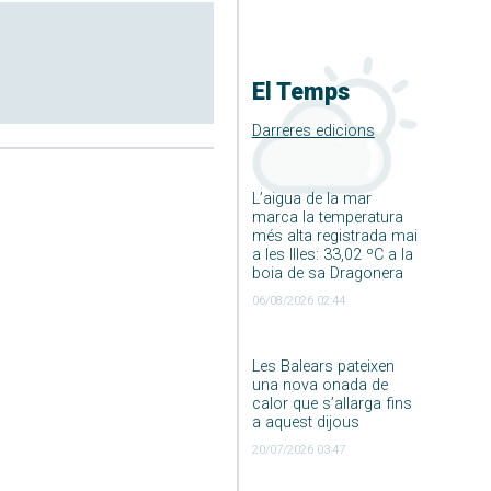
El Temps
Darreres edicions
L’aigua de la mar
marca la temperatura
més alta registrada mai
a les Illes: 33,02 ºC a la
boia de sa Dragonera
06/08/2026 02:44
Les Balears pateixen
una nova onada de
calor que s’allarga fins
a aquest dijous
20/07/2026 03:47