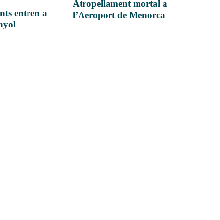
Atropellament mortal a
nts entren a
l’Aeroport de Menorca
anyol