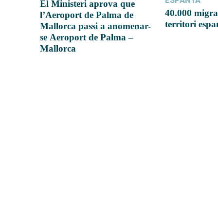
ESPANYA
El Ministeri aprova que
40.000 migra
l’Aeroport de Palma de
territori esp
Mallorca passi a anomenar-
se Aeroport de Palma –
Mallorca