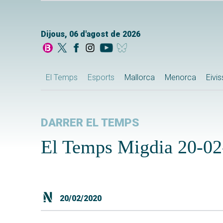
Dijous, 06 d'agost de 2026
El Temps
Esports
Mallorca
Menorca
Eivi
DARRER EL TEMPS
El Temps Migdia 20-02
20/02/2020