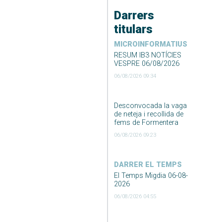
Darrers
titulars
MICROINFORMATIUS
RESUM IB3 NOTÍCIES
VESPRE 06/08/2026
06/08/2026 09:34
Desconvocada la vaga
de neteja i recollida de
fems de Formentera
06/08/2026 09:23
DARRER EL TEMPS
El Temps Migdia 06-08-
2026
06/08/2026 04:55