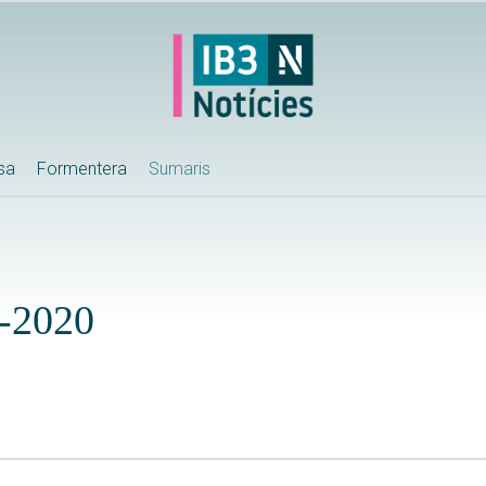
ssa
Formentera
Sumaris
-2020