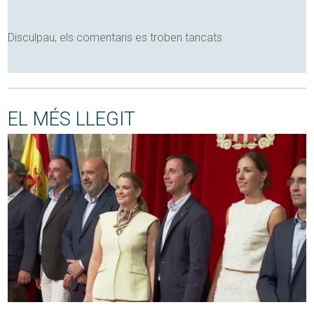
Disculpau, els comentaris es troben tancats
EL MÉS LLEGIT