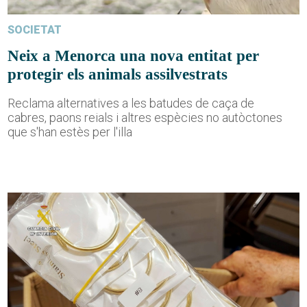
SOCIETAT
Neix a Menorca una nova entitat per
protegir els animals assilvestrats
Reclama alternatives a les batudes de caça de
cabres, paons reials i altres espècies no autòctones
que s'han estès per l'illa