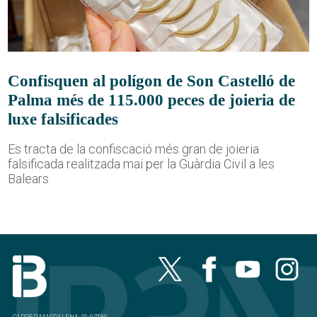
Confisquen al polígon de Son Castelló de
Palma més de 115.000 peces de joieria de
luxe falsificades
Es tracta de la confiscació més gran de joieria
falsificada realitzada mai per la Guàrdia Civil a les
Balears