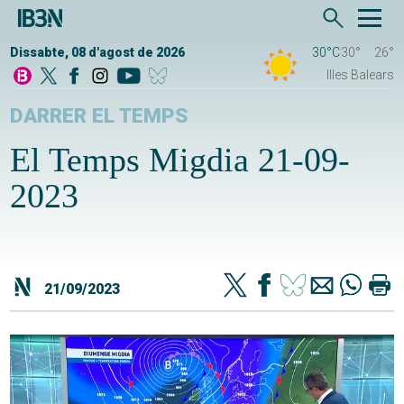
Dissabte, 08 d'agost de 2026
30°C
30°
26°
Illes Balears
DARRER EL TEMPS
El Temps Migdia 21-09-
2023
21/09/2023