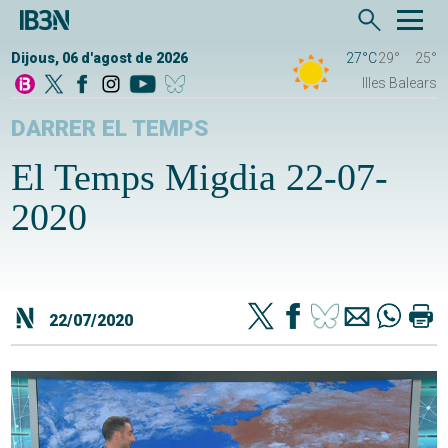
Dijous, 06 d'agost de 2026
27°C
29°
25°
Illes Balears
DARRER EL TEMPS
El Temps Migdia 22-07-
2020
22/07/2020