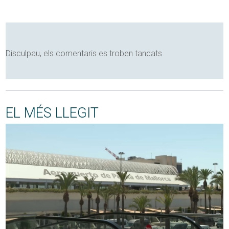
Disculpau, els comentaris es troben tancats
EL MÉS LLEGIT