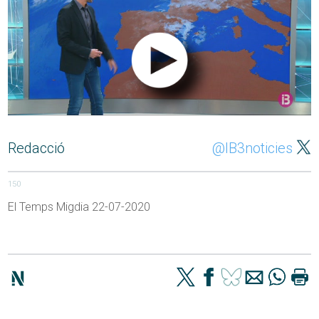
Redacció
@IB3noticies
150
El Temps Migdia 22-07-2020