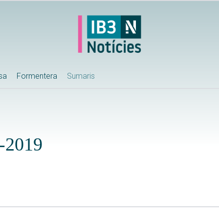
ssa
Formentera
Sumaris
-2019