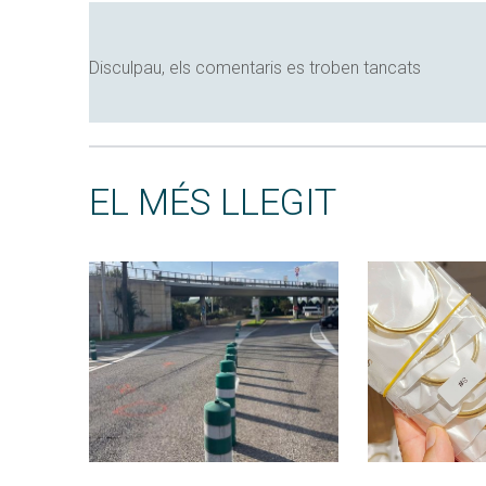
Disculpau, els comentaris es troben tancats
EL MÉS LLEGIT