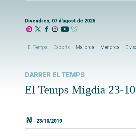
Divendres, 07 d'agost de 2026
El Temps
Esports
Mallorca
Menorca
Eivi
DARRER EL TEMPS
El Temps Migdia 23-10
23/10/2019