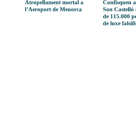
Atropellament mortal a
Confisquen a
l’Aeroport de Menorca
Son Castelló
de 115.000 pe
de luxe falsif